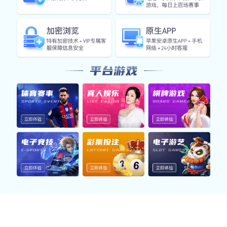
多样赛事服务
覆盖五大热门体育领域，xk体育 为您提供一站式观赛与数据
支持服务
体育赛事
集成全球赛事如英超、NBA、网球大满贯等内容，支持实
时直播与赛前资讯推送，适配所有主流设备。