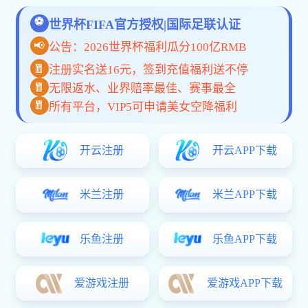
关于xk体育
xk体育是一家融合科技创新与全球视野的体育赛事服务平
台，致力于为用户提供高效、可信赖的互动观赛体验。 从数
据同步到高清直播、从终端兼容到多语言支持，我们不断突
破技术边界，构建智能化、低延迟、高稳定的服务体系。 每
一次点击，都体现我们对用户体验的专注与专业。