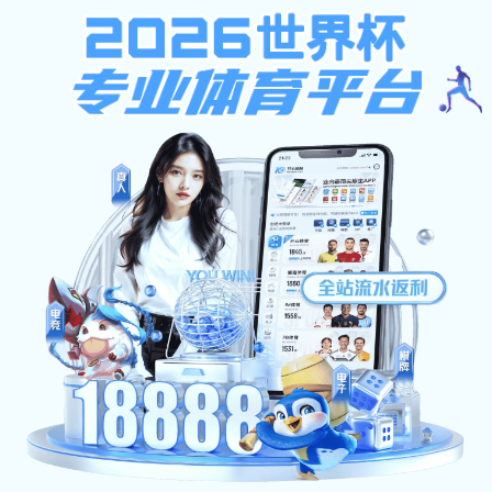
注册入口
xk体育
APP与网页版入口｜畅
享全球体育赛事与数据服务
欢迎访问
xk体育
，提供全面覆盖足球、篮球、电
竞等项目的赛事资讯与数据内容， 支持
APP下载
与
网页使用
，每日同步更新千场比赛，聚焦热门
体育内容， 助您轻松获取赛事动态，掌握比赛
节奏。
手机App
网页版